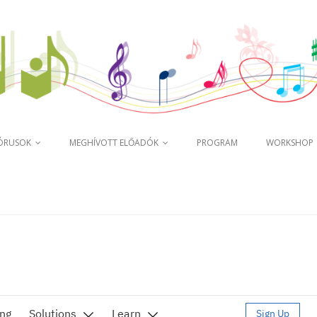
KÓRUSOK
MEGHÍVOTT ELŐADÓK
PROGRAM
WORKSHOP